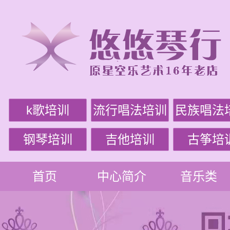
k歌培训
流行唱法培训
民族唱法
钢琴培训
吉他培训
古筝培
首页
中心简介
音乐类