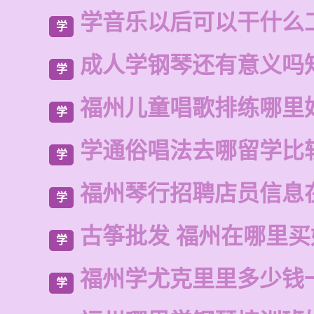
学音乐以后可以干什么
学
成人学钢琴还有意义吗
学
福州儿童唱歌排练哪里
学
学通俗唱法去哪留学比
学
福州琴行招聘店员信息
学
古筝批发 福州在哪里买
学
福州学尤克里里多少钱
学