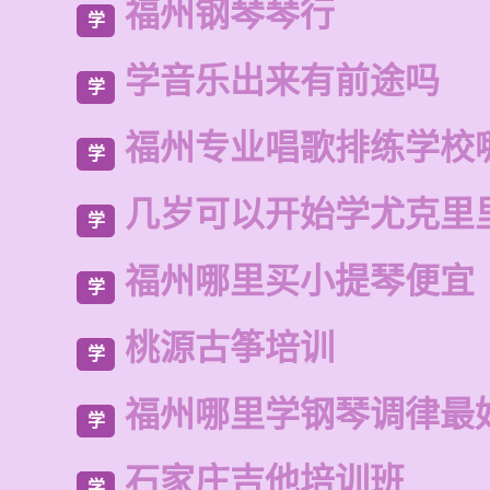
福州钢琴琴行
学
学音乐出来有前途吗
学
福州专业唱歌排练学校
学
几岁可以开始学尤克里
学
福州哪里买小提琴便宜
学
桃源古筝培训
学
福州哪里学钢琴调律最
学
石家庄吉他培训班
学