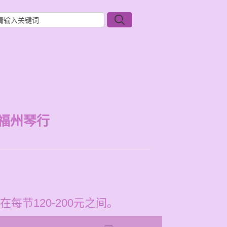
福州琴行
节120-200元之间。