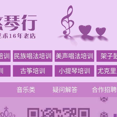
培训
民族唱法培训
美声唱法培训
架子
训
古筝培训
小提琴培训
尤克里
音乐类
疑问解答
合作招聘