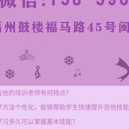
吉他的培训老师有何特点？
学方法个性化，能够帮助学生快速提升吉他技能
学习多久可以掌握基本技能？