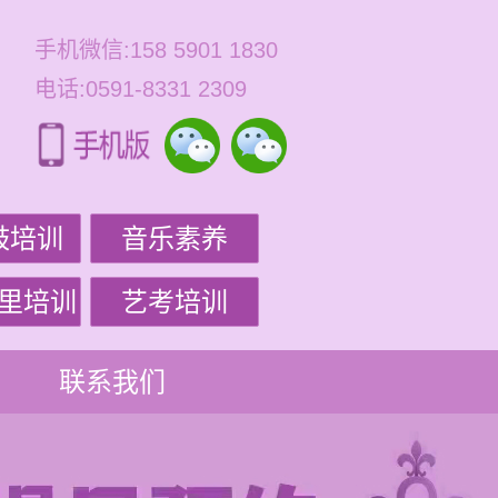
手机微信:158 5901 1830
电话:0591-8331 2309
鼓培训
音乐素养
里培训
艺考培训
联系我们