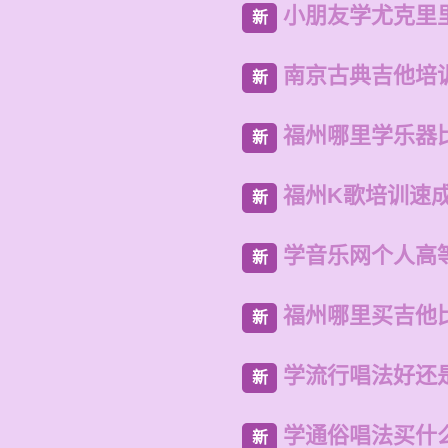
小朋友学尤克里
新
南京古典吉他培
新
福州哪里学乐器
新
福州K歌培训速
新
学音乐网个人高
新
福州哪里买吉他
新
学流行唱法好还
新
学通俗唱法买什
新