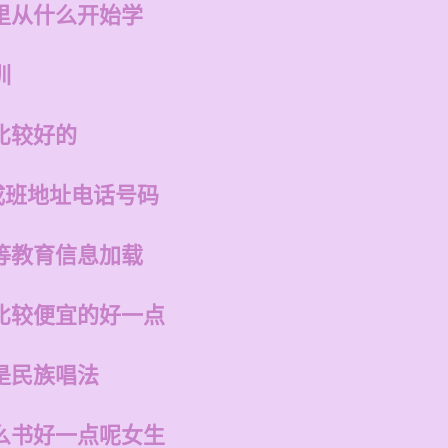
里从什么开始学
训
比较好的
成班地址电话号码
等教育信息加载
比较便宜的好一点
是民族唱法
么书好一点呢女生