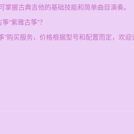
即可掌握古典吉他的基础技能和简单曲目演奏。
筝“紫雅古筝”？
筝”购买服务，价格根据型号和配置而定，欢迎