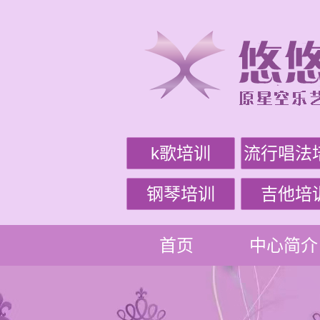
k歌培训
流行唱法
钢琴培训
吉他培
首页
中心简介