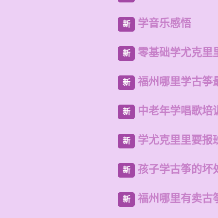
学音乐感悟
新
零基础学尤克里
新
福州哪里学古筝
新
中老年学唱歌培
新
学尤克里里要报
新
孩子学古筝的坏
新
福州哪里有卖古
新