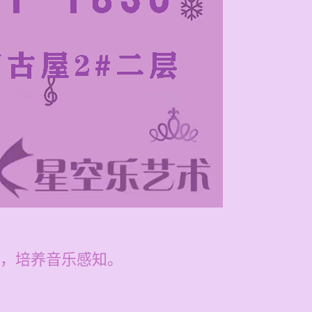
，培养音乐感知。