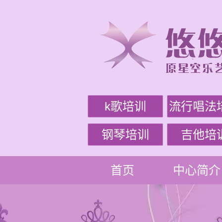
k歌培训
流行唱法
钢琴培训
吉他培
首页
中心简介