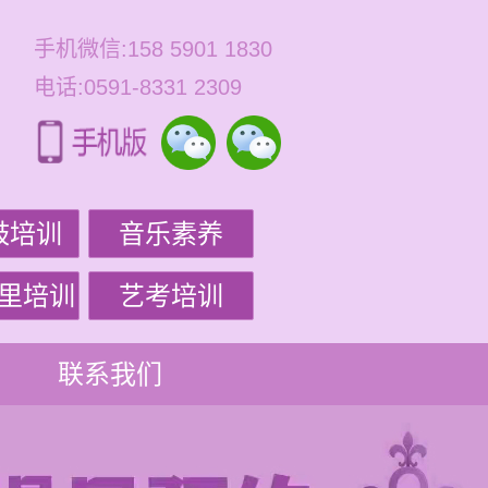
手机微信:158 5901 1830
电话:0591-8331 2309
鼓培训
音乐素养
里培训
艺考培训
联系我们