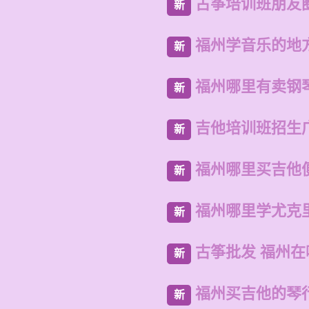
古筝培训班朋友
新
福州学音乐的地
新
福州哪里有卖钢
新
吉他培训班招生
新
福州哪里买吉他
新
福州哪里学尤克
新
古筝批发 福州
新
福州买吉他的琴
新