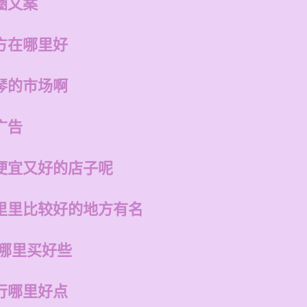
圈文案
方在哪里好
琴的市场啊
广告
便宜又好的店子呢
里里比较好的地方有名
在哪里买好些
行哪里好点