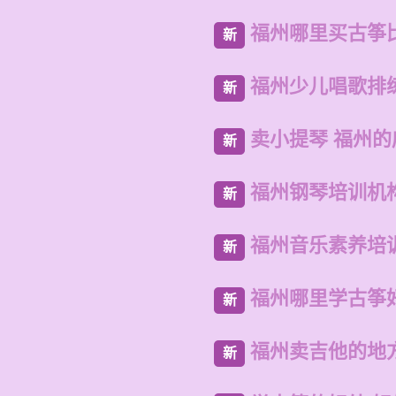
福州哪里买古筝
新
福州少儿唱歌排
新
卖小提琴 福州
新
福州钢琴培训机
新
福州音乐素养培
新
福州哪里学古筝
新
福州卖吉他的地
新