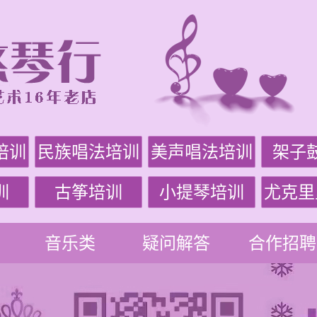
培训
民族唱法培训
美声唱法培训
架子
训
古筝培训
小提琴培训
尤克里
音乐类
疑问解答
合作招聘