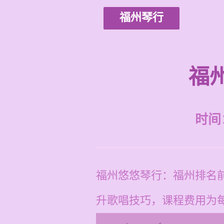
福州琴行
福
时间：2
福州悠悠琴行：福州排名
升歌唱技巧，课程费用为每节