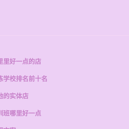
里里好一点的店
练学校排名前十名
他的实体店
训班哪里好一点