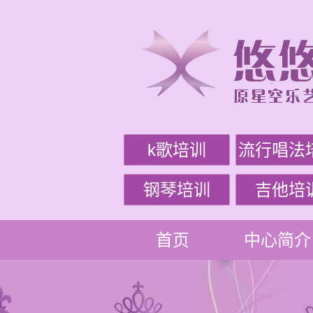
k歌培训
流行唱法
钢琴培训
吉他培
首页
中心简介