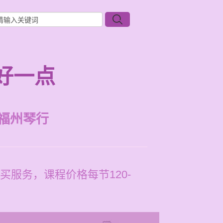
好一点
福州琴行
服务，课程价格每节120-