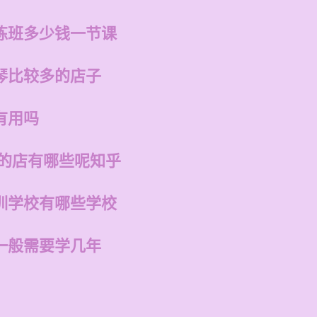
练班多少钱一节课
琴比较多的店子
有用吗
州的店有哪些呢知乎
训学校有哪些学校
一般需要学几年