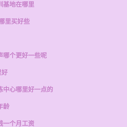
训基地在哪里
在哪里买好些
声哪个更好一些呢
里好
练中心哪里好一点的
年龄
钱一个月工资