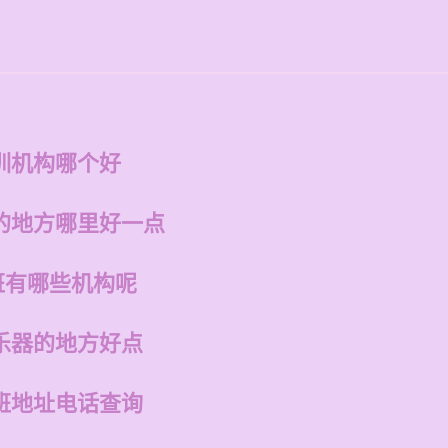
训机构哪个好
的地方哪里好一点
班有哪些机构呢
乐器的地方好点
班地址电话查询