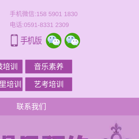
手机微信:158 5901 1830
电话:0591-8331 2309
鼓培训
音乐素养
里培训
艺考培训
联系我们