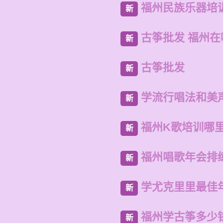
福州民族乐器培
新
古筝批发 福州
新
古筝批发
新
学流行唱法和美
新
福州K歌培训哪
新
福州唱歌年会排
新
学尤克里里最佳
新
福州学古筝多少
新