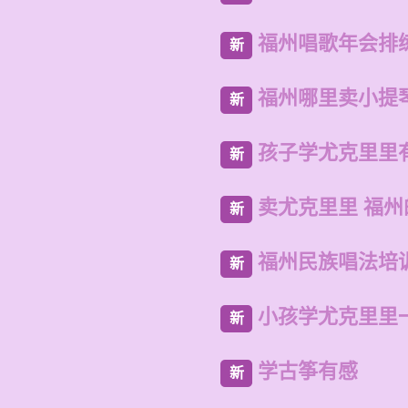
福州唱歌年会排
新
福州哪里卖小提
新
孩子学尤克里里
新
卖尤克里里 福
新
福州民族唱法培
新
小孩学尤克里里
新
学古筝有感
新