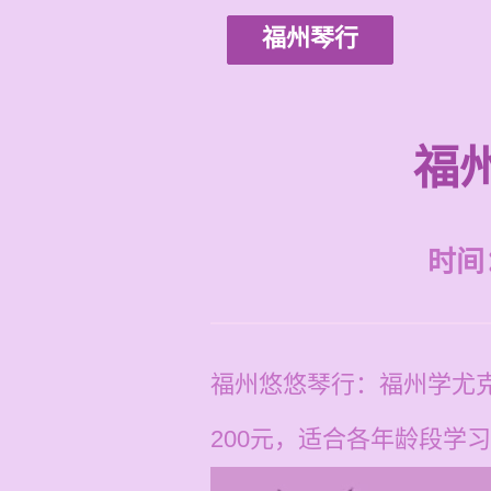
福州琴行
福
时间：2
福州悠悠琴行：福州学尤克
200元，适合各年龄段学