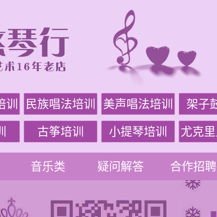
培训
民族唱法培训
美声唱法培训
架子
训
古筝培训
小提琴培训
尤克里
音乐类
疑问解答
合作招聘