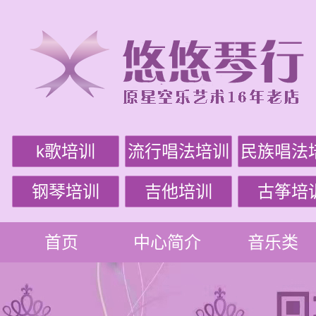
k歌培训
流行唱法培训
民族唱法
钢琴培训
吉他培训
古筝培
首页
中心简介
音乐类