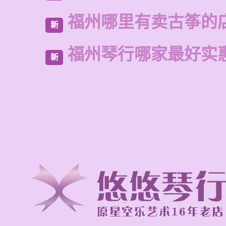
福州哪里有卖古筝的
新
福州琴行哪家最好实
新