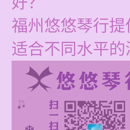
好？
福州悠悠琴行提
适合不同水平的