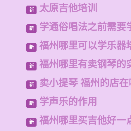
太原吉他培训
新
学通俗唱法之前需要
新
福州哪里可以学乐器
新
福州哪里有卖钢琴的
新
卖小提琴 福州的店在
新
学声乐的作用
新
福州哪里买吉他好一
新