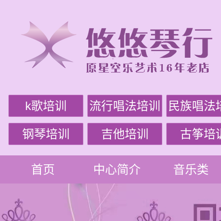
k歌培训
流行唱法培训
民族唱法
钢琴培训
吉他培训
古筝培
首页
中心简介
音乐类