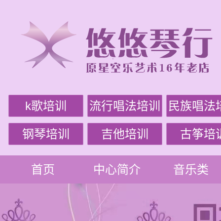
k歌培训
流行唱法培训
民族唱法
钢琴培训
吉他培训
古筝培
首页
中心简介
音乐类