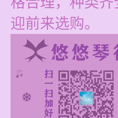
格合理，种类齐
迎前来选购。