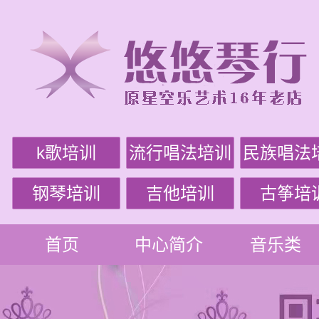
k歌培训
流行唱法培训
民族唱法
钢琴培训
吉他培训
古筝培
首页
中心简介
音乐类