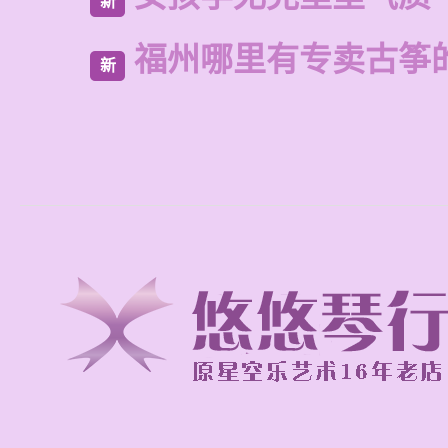
新
福州哪里有专卖古筝
新