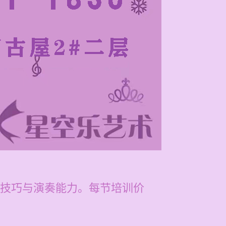
技巧与演奏能力。每节培训价