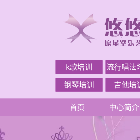
k歌培训
流行唱法
钢琴培训
吉他培
首页
中心简介