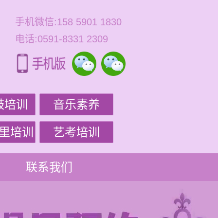
手机微信:158 5901 1830
电话:0591-8331 2309
鼓培训
音乐素养
里培训
艺考培训
联系我们