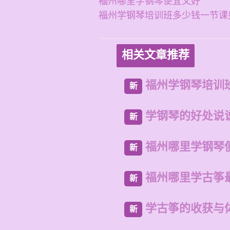
福州哪里学钢琴便宜又好
福州学钢琴培训班多少钱一节课
相关文章推荐
福州学钢琴培训
新
学钢琴的好处说
新
福州哪里学钢琴
新
福州哪里学古筝
新
学古筝的收获与
新