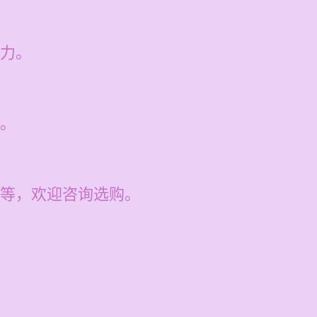
力。
。
等，欢迎咨询选购。