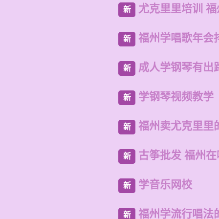
尤克里里培训 
新
福州学唱歌年会
新
成人学钢琴有出
新
学钢琴视频教学
新
福州卖尤克里里
新
古筝批发 福州
新
学音乐网校
新
福州学流行唱法
新