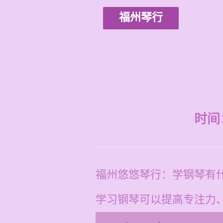
福州琴行
时间：2
福州悠悠琴行：学钢琴有
学习钢琴可以提高专注力