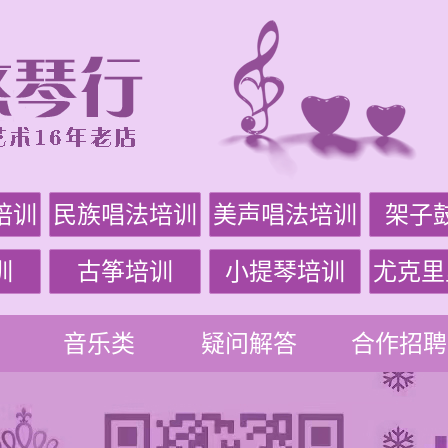
培训
民族唱法培训
美声唱法培训
架子
训
古筝培训
小提琴培训
尤克里
音乐类
疑问解答
合作招聘