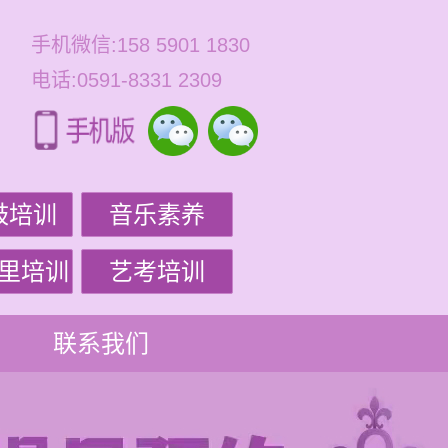
手机微信:158 5901 1830
电话:0591-8331 2309
鼓培训
音乐素养
里培训
艺考培训
联系我们