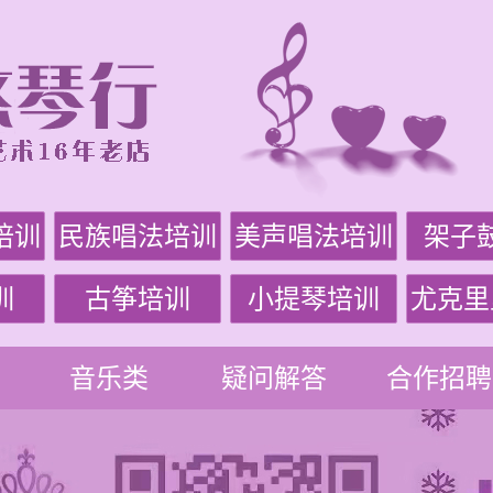
培训
民族唱法培训
美声唱法培训
架子
训
古筝培训
小提琴培训
尤克里
音乐类
疑问解答
合作招聘