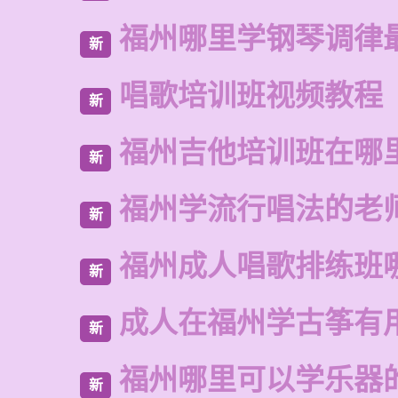
福州哪里学钢琴调律
新
唱歌培训班视频教程
新
福州吉他培训班在哪
新
福州学流行唱法的老
新
福州成人唱歌排练班
新
成人在福州学古筝有
新
福州哪里可以学乐器
新