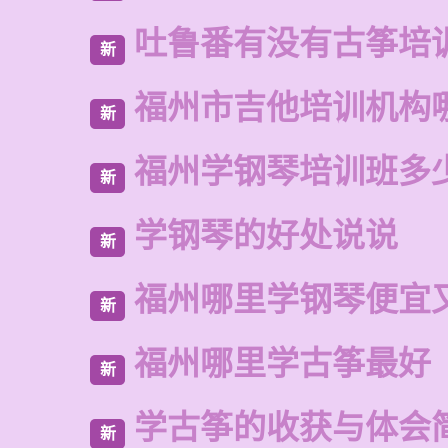
吐鲁番有没有古筝培
新
福州市吉他培训机构
新
福州学钢琴培训班多
新
学钢琴的好处说说
新
福州哪里学钢琴便宜
新
福州哪里学古筝最好
新
学古筝的收获与体会
新