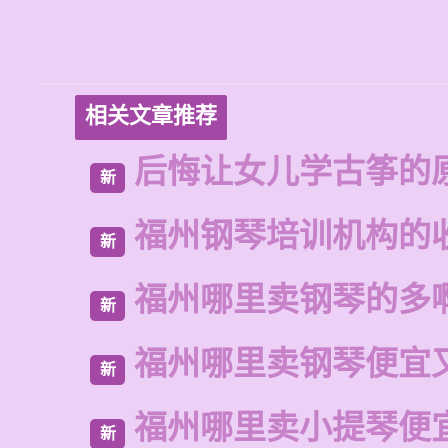
相关文章推荐
后悔让女儿学古筝的
新
福州钢琴培训机构的
新
福州哪里卖钢琴的多
新
福州哪里卖钢琴便宜
新
福州哪里卖小提琴便
新