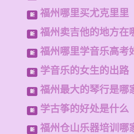
福州哪里买尤克里里
新
福州卖吉他的地方在
新
福州哪里学音乐高考
新
学音乐的女生的出路
新
福州最大的琴行是哪
新
学古筝的好处是什么
新
福州仓山乐器培训哪
新