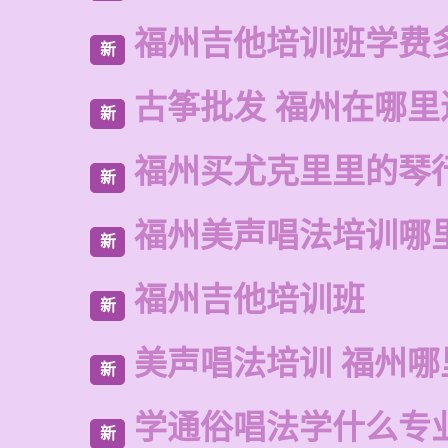
福州吉他培训班学费
新
古筝批发 福州在哪里
新
福州买尤克里里的琴
新
福州美声唱法培训哪
新
福州吉他培训班
新
美声唱法培训 福州
新
学通俗唱法学什么专
新