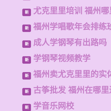
尤克里里培训 福州哪
新
福州学唱歌年会排练
新
成人学钢琴有出路吗
新
学钢琴视频教学
新
福州卖尤克里里的实
新
古筝批发 福州在哪里
新
学音乐网校
新