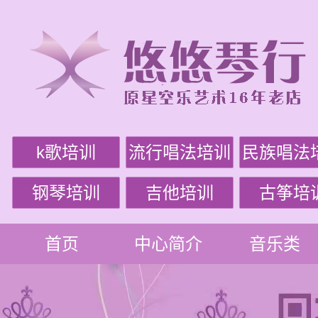
k歌培训
流行唱法培训
民族唱法
钢琴培训
吉他培训
古筝培
首页
中心简介
音乐类