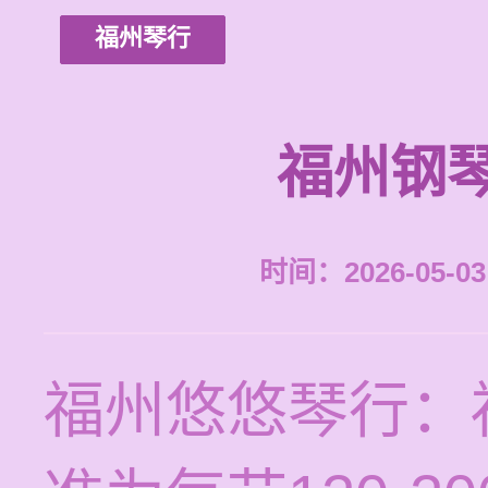
福州琴行
福州钢
时间：2026-05-03 
福州悠悠琴行：