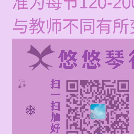
准为每节120-
与教师不同有所