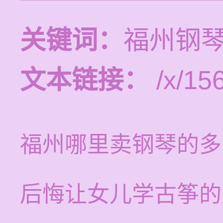
关键词：
福州钢
文本链接：
/x/15
福州哪里卖钢琴的多
后悔让女儿学古筝的