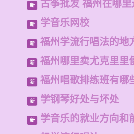
古筝批发 福州在哪里
新
学音乐网校
新
福州学流行唱法的地
新
福州哪里卖尤克里里
新
福州唱歌排练班有哪
新
学钢琴好处与坏处
新
学音乐的就业方向和
新