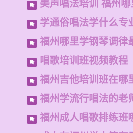
美声唱法培训 福州
新
学通俗唱法学什么专
新
福州哪里学钢琴调律
新
唱歌培训班视频教程
新
福州吉他培训班在哪
新
福州学流行唱法的老
新
福州成人唱歌排练班
新