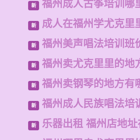
福州成人古筝培训哪
新
成人在福州学尤克里
新
福州美声唱法培训班
新
福州卖尤克里里的地
新
福州卖钢琴的地方有
新
福州成人民族唱法培
新
乐器出租 福州店地址
新