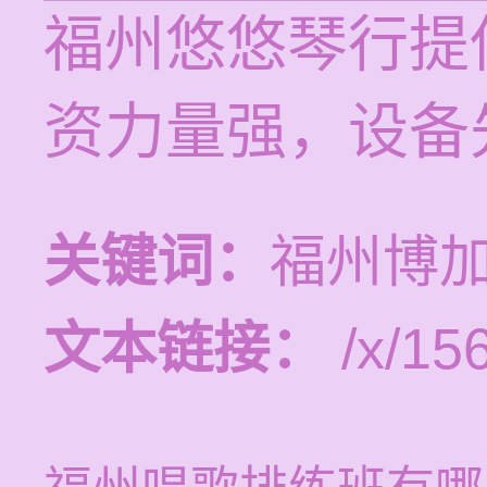
福州悠悠琴行提
资力量强，设备
关键词：
福州博
文本链接：
/x/15