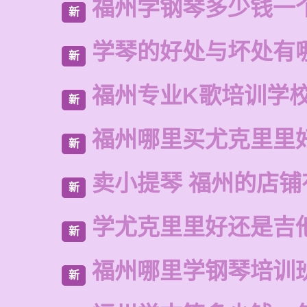
福州学钢琴多少钱一
新
学琴的好处与坏处有
新
福州专业K歌培训学
新
福州哪里买尤克里里
新
卖小提琴 福州的店铺
新
学尤克里里好还是吉
新
福州哪里学钢琴培训
新