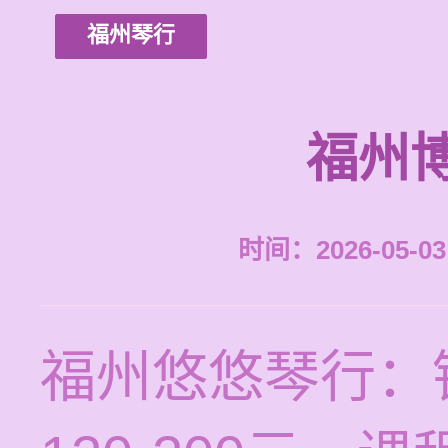
福州琴行
福州
时间：2026-05-03 
福州悠悠琴行：