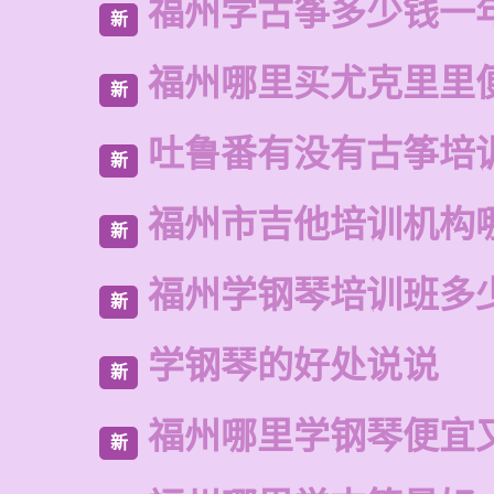
福州学古筝多少钱一
新
福州哪里买尤克里里
新
吐鲁番有没有古筝培
新
福州市吉他培训机构
新
福州学钢琴培训班多
新
学钢琴的好处说说
新
福州哪里学钢琴便宜
新