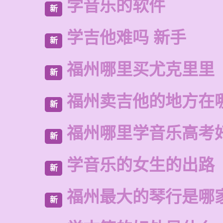
学音乐的软件
新
学吉他难吗 新手
新
福州哪里买尤克里里
新
福州卖吉他的地方在
新
福州哪里学音乐高考
新
学音乐的女生的出路
新
福州最大的琴行是哪
新