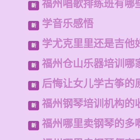
福州唱歌排练班有哪
新
学音乐感悟
新
学尤克里里还是吉他
新
福州仓山乐器培训哪
新
后悔让女儿学古筝的
新
福州钢琴培训机构的
新
福州哪里卖钢琴的多
新