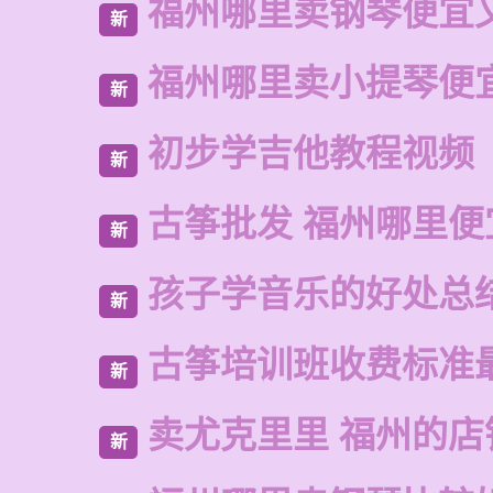
福州哪里卖钢琴便宜
新
福州哪里卖小提琴便
新
初步学吉他教程视频
新
古筝批发 福州哪里便
新
孩子学音乐的好处总
新
古筝培训班收费标准
新
卖尤克里里 福州的店
新