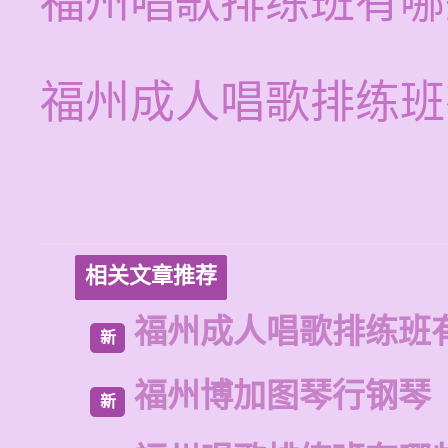
福州唱歌排练班有哪
福州成人唱歌排练班
相关文章推荐
福州成人唱歌排练班
新
福州博加图琴行钢琴
新