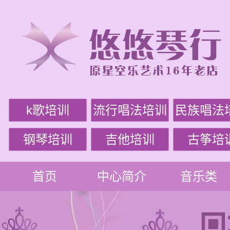
k歌培训
流行唱法培训
民族唱法
钢琴培训
吉他培训
古筝培
首页
中心简介
音乐类